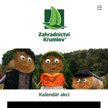
Zo
Kalendář akcí