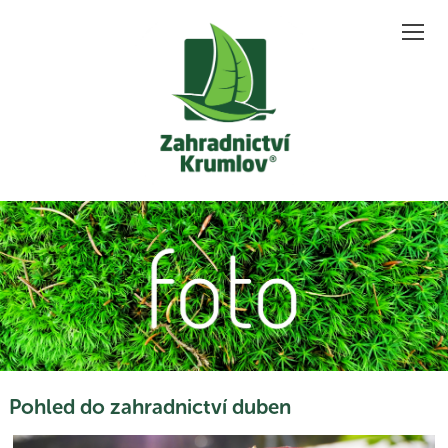
Zo
Pohled do zahradnictví duben